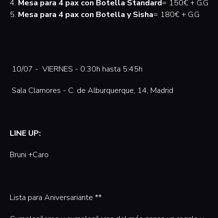
4.
Mesa para 4 pax con Botella Standard
= 150€ + G.G
5.
Mesa para 4 pax con Botella y Sisha
= 180€ + G.G
10/07 - VIERNES - 0:30h hasta 5:45h
Sala Clamores - C. de Alburquerque, 14, Madrid
LINE UP:
Bruni +Caro
Lista para Aniversariante **