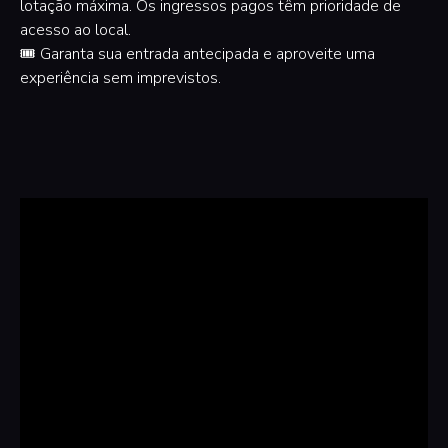
lotação máxima. Os ingressos pagos têm prioridade de
acesso ao local.
🎟️ Garanta sua entrada antecipada e aproveite uma
experiência sem imprevistos.