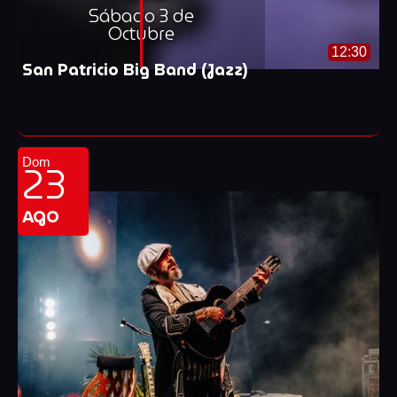
Sábado 3 de
Octubre
12:30
San Patricio Big Band (Jazz)
23
Dom
AGO