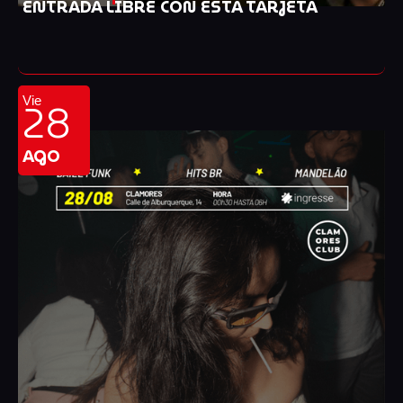
ENTRADA LIBRE CON ESTA TARJETA
28
Vie
AGO