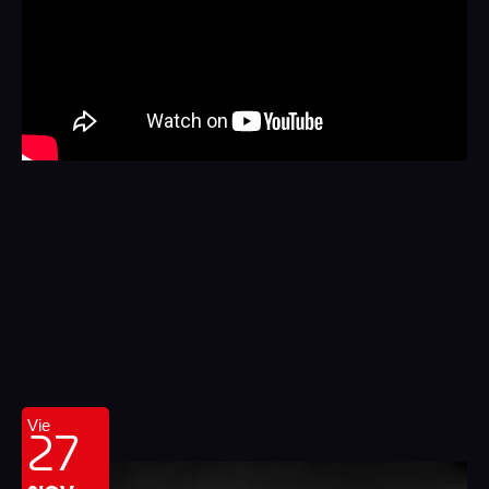
27
Vie