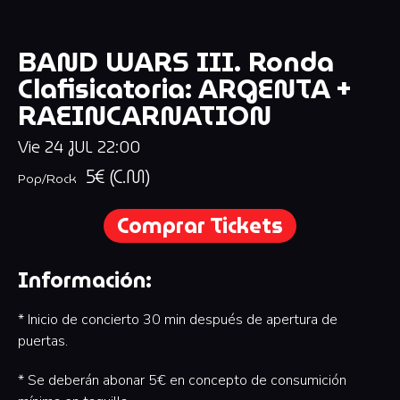
BAND WARS III. Ronda
Clafisicatoria: ARGENTA +
RAEINCARNATION
Vie
24
JUL
22:00
5€ (C.M)
Pop/Rock
Comprar Tickets
Información:
* Inicio de concierto 30 min después de apertura de
puertas.
* Se deberán abonar 5€ en concepto de consumición