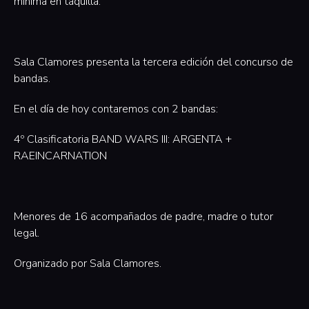
mínima en taquilla.
Sala Clamores presenta la tercera edición del concurso de
bandas.
En el día de hoy contaremos con 2 bandas:
4º Clasificatoria BAND WARS III: ARGENTA +
RAEINCARNATION
‍Menores de 16 acompañados de padre, madre o tutor
legal.
Organizado por Sala Clamores.‍