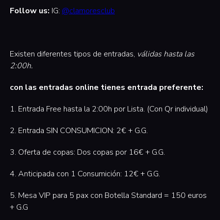
Follow us:
IG:
@clamoresclub
Existen diferentes tipos de entradas,
válidas hasta las
2:00h.
con las entradas online tienes entrada preferente:
1. Entrada Free hasta la 2:00h por Lista. (Con Qr individual)
2. Entrada SIN CONSUMICION: 2€ + G.G.
3. Oferta de copas: Dos copas por 16€ + G.G.
4. Anticipada con 1 Consumición: 12€ + G.G.
5. Mesa VIP para 5 pax con Botella Standard = 150 euros
+ G.G