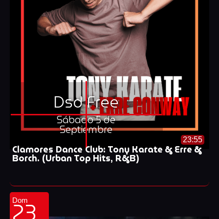
Dsd Free
Sábado 5 de
Septiembre
23:55
Clamores Dance Club: Tony Karate & Erre &
Borch. (Urban Top Hits, R&B)
23
Dom