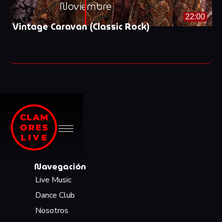
Noviembre
22:00
Vintage Caravan (Classic Rock)
Navegación
Live Music
Dance Club
Nosotros