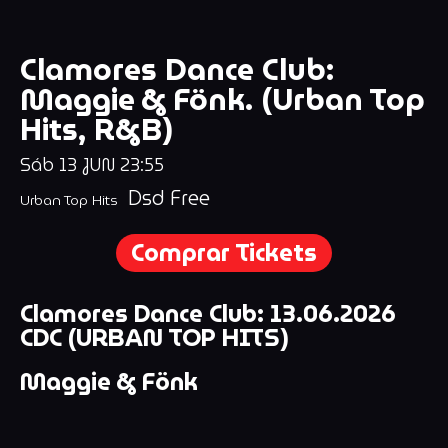
Clamores Dance Club:
Maggie & Fönk. (Urban Top
Hits, R&B)
Sáb
13
JUN
23:55
Dsd Free
Urban Top Hits
Comprar Tickets
Clamores Dance Club: 13.06.2026
CDC (URBAN TOP HITS)
Maggie & Fönk