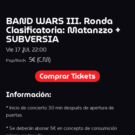
BAND WARS III. Ronda
Clasificatoria: Matanzzo +
SUBVERSIA
Vie
17
JUL
22:00
5€ (C.M)
Pop/Rock
Comprar Tickets
Información:
* Inicio de concierto 30 min después de apertura de
puertas.
* Se deberán abonar 5€ en concepto de consumición