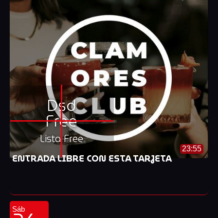
Dsd
Free
Lista Free
23:55
ENTRADA LIBRE CON ESTA TARJETA
Sáb