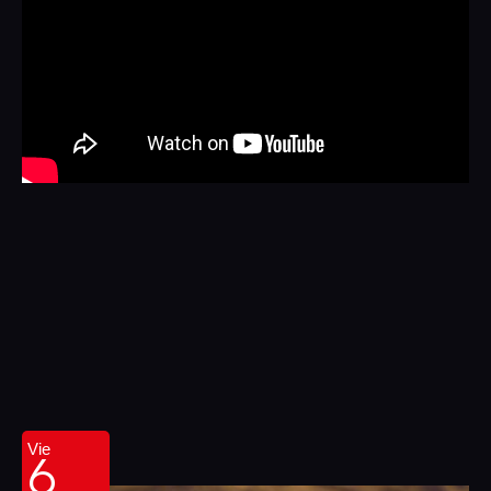
6
Vie