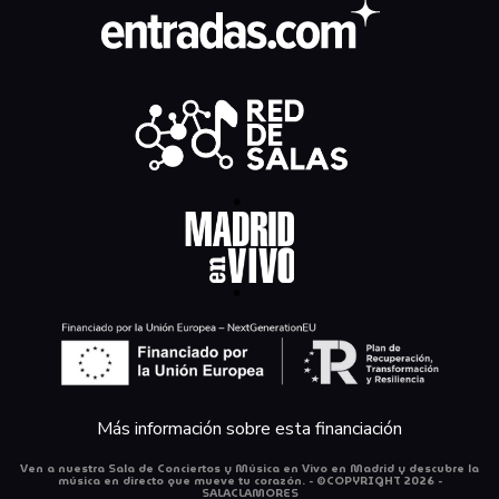
Más información sobre esta financiación
Ven a nuestra Sala de Conciertos y Música en Vivo en Madrid y descubre la
música en directo que mueve tu corazón. - ©COPYRIGHT 2026 -
SALACLAMORES