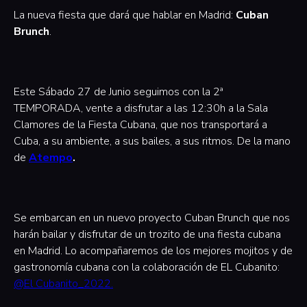
La nueva fiesta que dará que hablar en Madrid:
Cuban
Brunch
.
Este Sábado 27 de Junio seguimos con la 2ª
TEMPORADA, vente a disfrutar a las 12:30h a la Sala
Clamores de la Fiesta Cubana, que nos transportará a
Cuba, a su ambiente, a sus bailes, a sus ritmos. De la mano
de
Atempo
.
Se embarcan en un nuevo proyecto Cuban Brunch que nos
harán bailar y disfrutar de un trozito de una fiesta cubana
en Madrid. Lo acompañaremos de los mejores mojitos y de
gastronomía cubana con la colaboración de EL Cubanito:
@El Cubanito_2022.