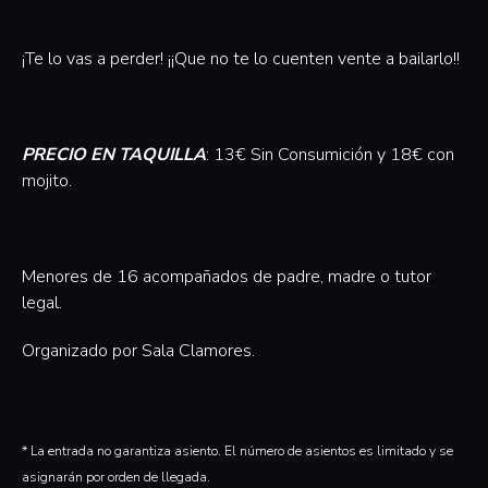
¡Te lo vas a perder! ¡¡Que no te lo cuenten vente a bailarlo!!
PRECIO EN TAQUILLA
: 13€ Sin Consumición y 18€ con
mojito.
Menores de 16 acompañados de padre, madre o tutor
legal.
Organizado por Sala Clamores.‍
* La entrada no garantiza asiento. El número de asientos es limitado y se
asignarán por orden de llegada.