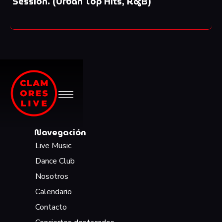
Session. (Urban Top Hits, R&B)
Navegación
Live Music
Dance Club
Nosotros
Calendario
Contacto