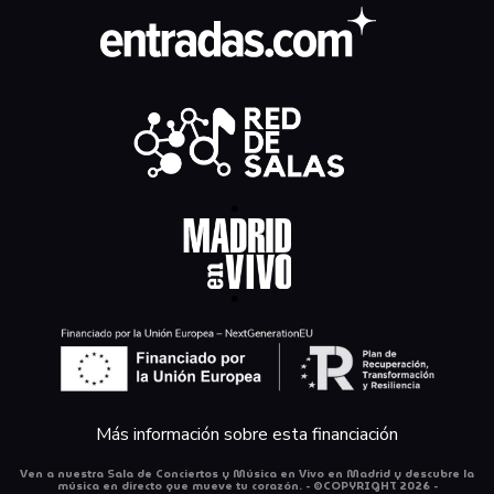
Más información sobre esta financiación
Ven a nuestra Sala de Conciertos y Música en Vivo en Madrid y descubre la
música en directo que mueve tu corazón. - ©COPYRIGHT 2026 -