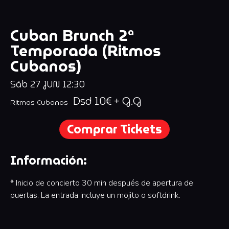
Cuban Brunch 2ª
Temporada (Ritmos
Cubanos)
Sáb
27
JUN
12:30
Dsd 10€ + G.G
Ritmos Cubanos
Comprar Tickets
Información:
* Inicio de concierto 30 min después de apertura de
puertas. La entrada incluye un mojito o softdrink.