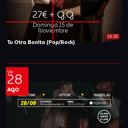
27€ + G.G
Domingo 15 de
Noviembre
16:30
Tu Otra Bonita (Pop/Rock)
28
Vie
AGO