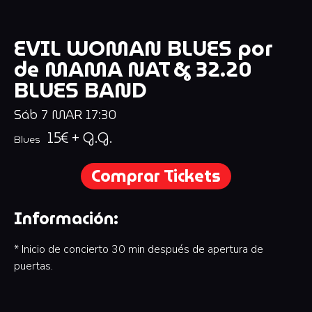
EVIL WOMAN BLUES por
de MAMA NAT & 32.20
BLUES BAND
Sáb
7
MAR
17:30
15€ + G.G.
Blues
Comprar Tickets
Información:
* Inicio de concierto 30 min después de apertura de
puertas.