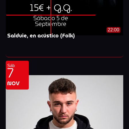
15€ + G.G.
Sábado 5 de
Septiembre
22:00
Salduie, en acústico (Folk)
7
Sáb
NOV