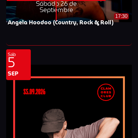
Sábado 26 de
Septiembre
17:30
Angela Hoodoo (Country, Rock & Roll)
5
Sáb
SEP