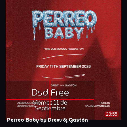
Dsd Free
Viernes 11 de
Septiembre
23:55
Perreo Baby by Drew & Gastón