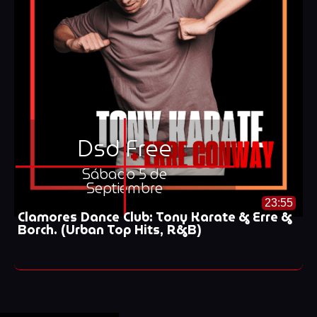
Dsd Free
Sábado 5 de
Septiembre
23:55
Clamores Dance Club: Tony Karate & Erre &
Borch. (Urban Top Hits, R&B)