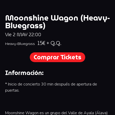
Moonshine Wagon (Heavy-
Bluegrass)
Vie
2
MAY
22:00
15€ + G.G.
Heavy-Bluegrass
Comprar Tickets
Información:
* Inicio de concierto 30 min después de apertura de
puertas.
Moonshine Wagon es un grupo del Valle de Ayala (Álava)