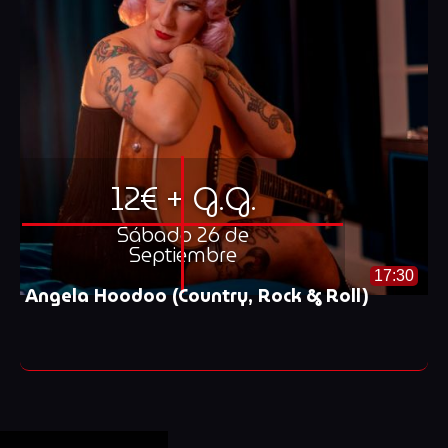
12€ + G.G.
Sábado 26 de
Septiembre
17:30
Angela Hoodoo (Country, Rock & Roll)