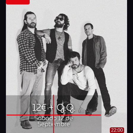
12€ + G.G.
Sábado 12 de
Septiembre
22:00