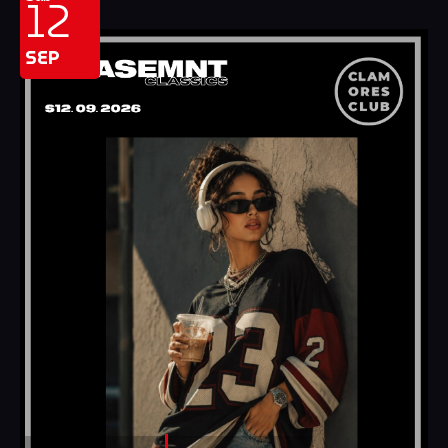
12
SEP