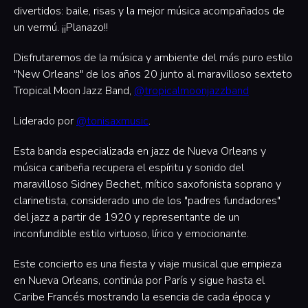
divertidos: baile, risas y la mejor música acompañados de
un vermú. ¡¡Planazo!!
Disfrutaremos de la música y ambiente del más puro estilo
"New Orleans" de los años 20 junto al maravilloso sexteto
Tropical Moon Jazz Band,
@tropicalmoonjazzband
Liderado por
@tonisaxmusic
.
Esta banda especializada en jazz de Nueva Orleans y
música caribeña recupera el espíritu y sonido del
maravilloso Sidney Bechet, mítico saxofonista soprano y
clarinetista, considerado uno de los "padres fundadores"
del jazz a partir de 1920 y representante de un
inconfundible estilo virtuoso, lírico y emocionante.
Este concierto es una fiesta y viaje musical que empieza
en Nueva Orleans, continúa por París y sigue hasta el
Caribe Francés mostrando la esencia de cada época y