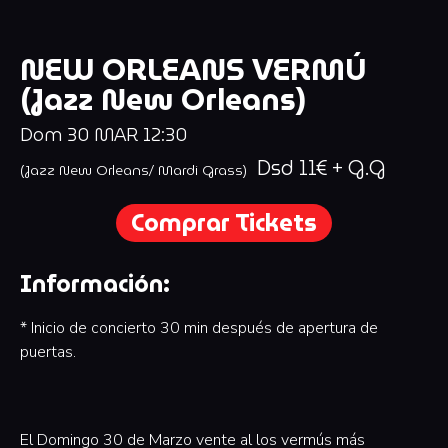
NEW ORLEANS VERMÚ
(Jazz New Orleans)
Dom
30
MAR
12:30
Dsd 11€ + G.G
(Jazz New Orleans/ Mardi Grass)
Comprar Tickets
Información:
* Inicio de concierto 30 min después de apertura de
puertas.
El Domingo 30 de Marzo vente al los vermús más