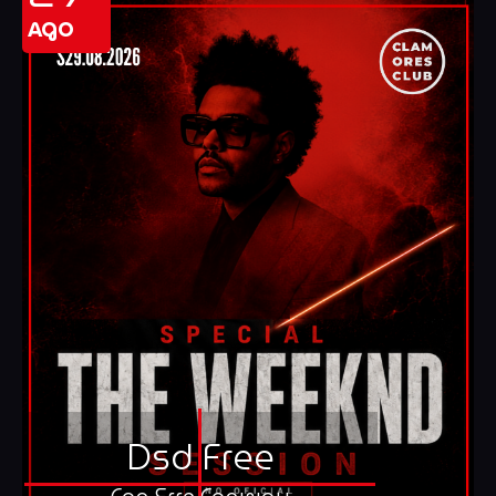
AGO
Dsd Free