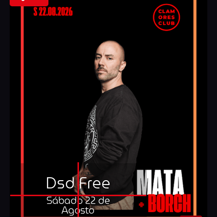
Dsd Free
Sábado 22 de
Agosto