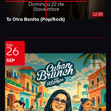
Domingo 22 de
Noviembre
12:30
Tu Otra Bonita (Pop/Rock)
26
Sáb
SEP