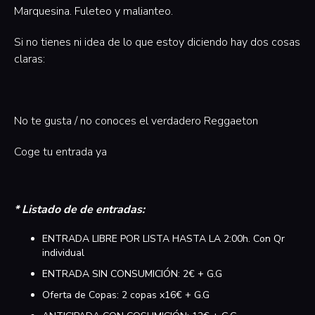
Marquesina. Fuleteo y malianteo.
Si no tienes ni idea de lo que estoy diciendo hay dos cosas
claras:
No te gusta / no conoces el verdadero Reggaeton
Coge tu entrada ya
* Listado de de entradas:
ENTRADA LIBRE POR LISTA HASTA LA 2:00h. Con Qr
individual
ENTRADA SIN CONSUMICIÓN: 2€ + G.G
Oferta de Copas: 2 copas x16€ + G.G