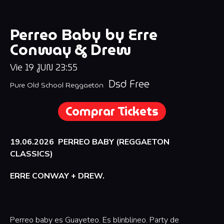
Perreo Baby by Erre
Conway & Drew
Vie
19
JUN
23:55
Dsd Free
Pure Old School Reggaetón
Comprar Tickets
19.06.2026 PERREO BABY (REGGAETON
CLASSICS)
ERRE CONWAY + DREW.
Perreo baby es Guayeteo. Es blinblineo. Party de